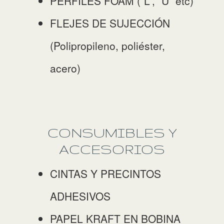
PERFILES FOAM (“L”, “U” etc)
FLEJES DE SUJECCIÓN
(Polipropileno, poliéster,
acero)
CONSUMIBLES Y
ACCESORIOS
CINTAS Y PRECINTOS
ADHESIVOS
PAPEL KRAFT EN BOBINA