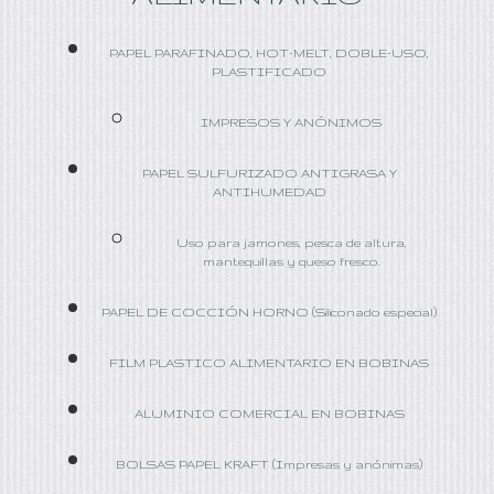
PAPEL PARAFINADO, HOT-MELT, DOBLE-USO,
PLASTIFICADO
IMPRESOS Y ANÓNIMOS
PAPEL SULFURIZADO ANTIGRASA Y
ANTIHUMEDAD
Uso para jamones, pesca de altura,
mantequillas y queso fresco.
PAPEL DE COCCIÓN HORNO (Siliconado especial)
FILM PLASTICO ALIMENTARIO EN BOBINAS
ALUMINIO COMERCIAL EN BOBINAS
BOLSAS PAPEL KRAFT (Impresas y anónimas)